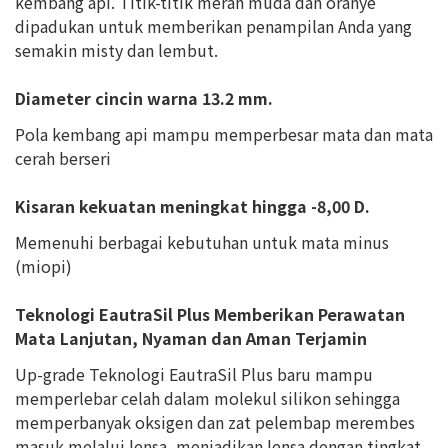
kembang api. Titik-titik merah muda dan oranye
dipadukan untuk memberikan penampilan Anda yang
semakin misty dan lembut.
Diameter cincin warna 13.2 mm.
Pola kembang api mampu memperbesar mata dan mata
cerah berseri
Kisaran kekuatan meningkat hingga -8,00 D.
Memenuhi berbagai kebutuhan untuk mata minus
(miopi)
Teknologi EautraSil Plus Memberikan Perawatan
Mata Lanjutan, Nyaman dan Aman Terjamin
Up-grade Teknologi EautraSil Plus baru mampu
memperlebar celah dalam molekul silikon sehingga
memperbanyak oksigen dan zat pelembap merembes
masuk melalui lensa, menjadikan lensa dengan tingkat