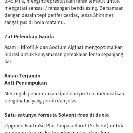
0.45 MPa, mengintreprestasikan lensa lembut untuk
mengatasi sensasi / ransangan benda asing. Bersamaan
dengan desain tepi perifer cerdas, lensa Shimmer
sangat pas di bola matamu.
Zat Pelembap Ganda
Asam Hidrofilik dan Sodium Alginat mengoptimalkan
hidrasi untuk kenyamanan pemakaian lensa sepanjang
hari.
Aman Terjamin
Anti-Penumpukan
Mencegah penumpukan lipid dan protein memastikan
penglihatan yang jernih dan jelas.
Satu-satunya formula Solvent-free di dunia
Upgrade EautraSil Plus tanpa pelarut (Solvent) untuk
meminimalisir risiko terjadinya iritasi dan alergi.