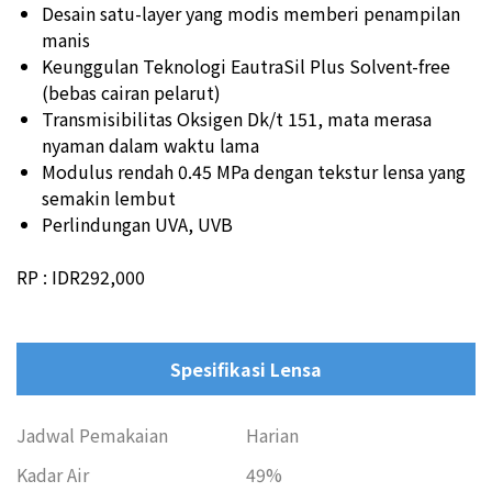
Desain satu-layer yang modis memberi penampilan
manis
Keunggulan Teknologi EautraSil Plus Solvent-free
(bebas cairan pelarut)
Transmisibilitas Oksigen Dk/t 151, mata merasa
nyaman dalam waktu lama
Modulus rendah 0.45 MPa dengan tekstur lensa yang
semakin lembut
Perlindungan UVA, UVB
RP : IDR292,000
Spesifikasi Lensa
Jadwal Pemakaian
Harian
Kadar Air
49%