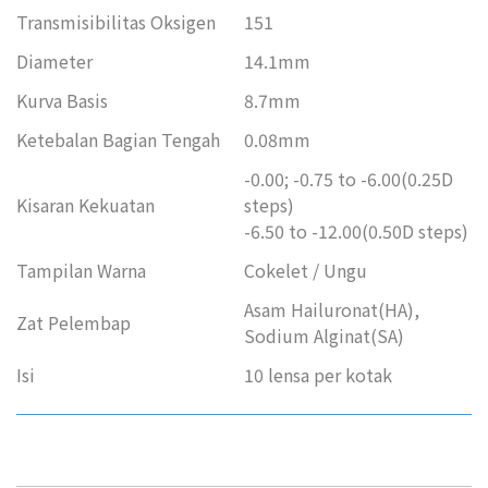
Transmisibilitas Oksigen
151
Diameter
14.1mm
Kurva Basis
8.7mm
Ketebalan Bagian Tengah
0.08mm
-0.00; -0.75 to -6.00(0.25D
Kisaran Kekuatan
steps)
-6.50 to -12.00(0.50D steps)
Tampilan Warna
Cokelet / Ungu
Asam Hailuronat(HA),
Zat Pelembap
Sodium Alginat(SA)
Isi
10 lensa per kotak